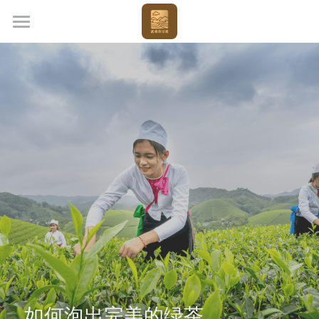
×
商品分类
首页
所有商品分类
关于我们
热销产品
茶叶知识
产品购买
联系我们
登录
/
注册
简体中文
简体中文
POWERED BY
如何泡出完美的绿茶