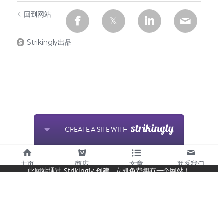
回到网站
Strikingly出品
CREATE A SITE WITH
主页
商店
文章
联系我们
此网站通过 Strikingly 创建.
立即免费拥有一个网站！
开始创建