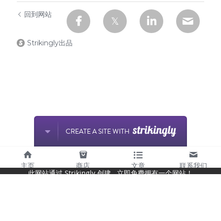
回到网站
Strikingly出品
CREATE A SITE WITH
主页
商店
文章
联系我们
此网站通过 Strikingly 创建.
立即免费拥有一个网站！
开始创建