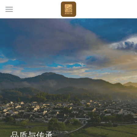
×
商品分类
首页
所有商品分类
关于我们
热销产品
茶叶知识
产品购买
联系我们
登录
/
注册
简体中文
简体中文
POWERED BY
品质与传承